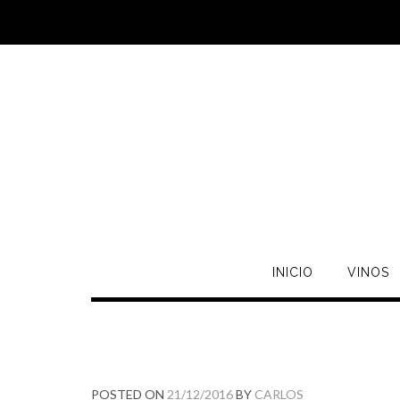
INICIO
VINOS
POSTED ON
21/12/2016
BY
CARLOS