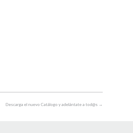
Descarga el nuevo Catálogo y adelántate a tod@s
→