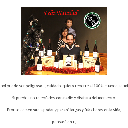
cohol puede ser peligroso…,
cuidado, quiero tenerte al 100% cuando termi
Si puedes no te enfades con nadie y disfruta del momento.
Pronto comenzaré a podar y pasaré largas y frías horas en la viña,
pensaré en ti,