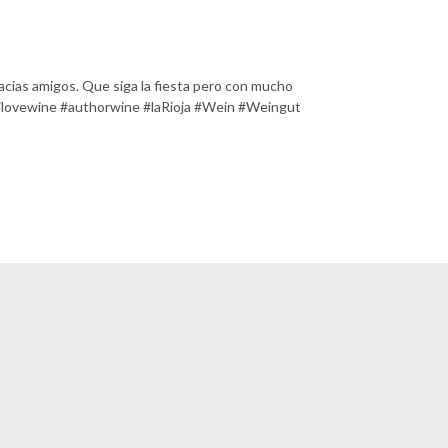
acias amigos. Que siga la fiesta pero con mucho
ilovewine #authorwine #laRioja #Wein #Weingut