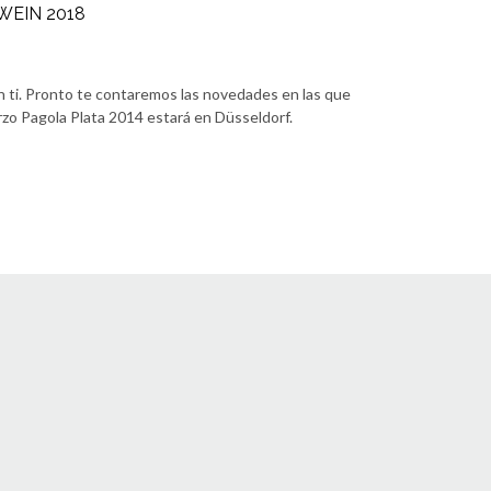
WEIN 2018
 ti. Pronto te contaremos las novedades en las que
rzo Pagola Plata 2014 estará en Düsseldorf.