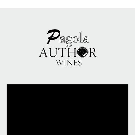
Reproductor
de
vídeo