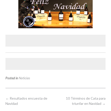
Posted in
Noticias
Post
←
Resultados encuesta de
10 Términos de Cata para
navigation
Navidad
triunfar en Navidad
→